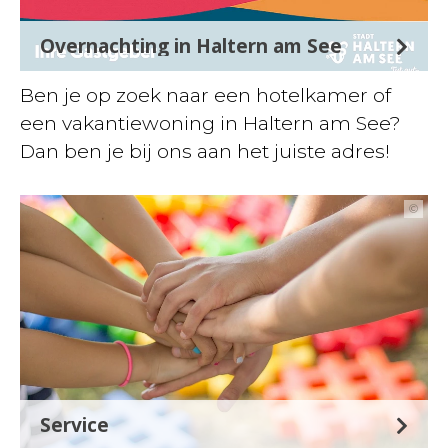
Overnachting in Haltern am See
Ben je op zoek naar een hotelkamer of
een vakantiewoning in Haltern am See?
Dan ben je bij ons aan het juiste adres!
©
Service