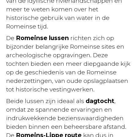
van de idyllische rivierlandschappen en
meer te weten komen over het
historische gebruik van water in de
Romeinse tijd.
De
Romeinse lussen
richten zich op
bijzonder belangrijke Romeinse sites en
archeologische opgravingen. Deze
tochten bieden een meer diepgaande kijk
op de geschiedenis van de Romeinse
nederzettingen, van oude opslagplaatsen
tot historische vestingwerken.
Beide lussen zijn ideaal als
dagtocht
,
omdat ze spannende ervaringen en
indrukwekkende bezienswaardigheden
bieden binnen een beheersbare afstand.
De
Romeins-Lippe route
kan dus in