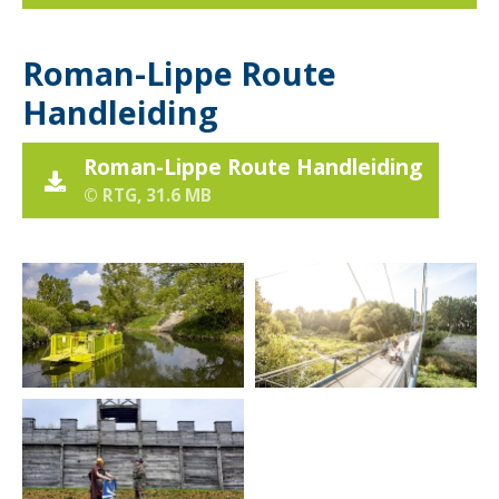
Roman-Lippe Route
Handleiding
Roman-Lippe Route Handleiding
© RTG, 31.6 MB