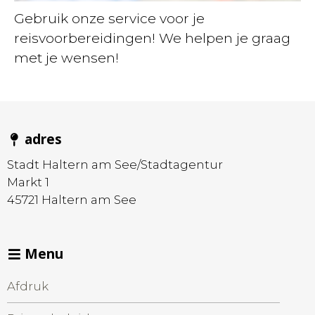
Gebruik onze service voor je
reisvoorbereidingen! We helpen je graag
met je wensen!
adres
Stadt Haltern am See/Stadtagentur
Markt 1
45721
Haltern am See
Menu
Afdruk