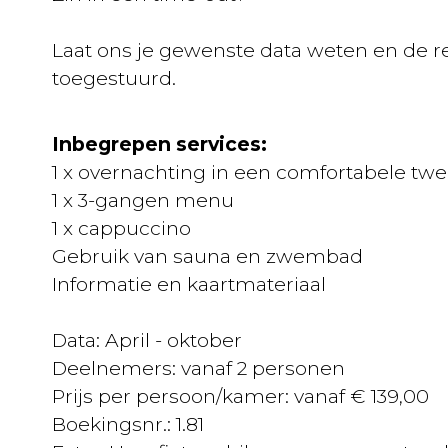
Laat ons je gewenste data weten en de re
toegestuurd.
Inbegrepen services:
1 x overnachting in een comfortabele twe
1 x 3-gangen menu
1 x cappuccino
Gebruik van sauna en zwembad
Informatie en kaartmateriaal
Data: April - oktober
Deelnemers: vanaf 2 personen
Prijs per persoon/kamer: vanaf € 139,00
Boekingsnr.: 1.81