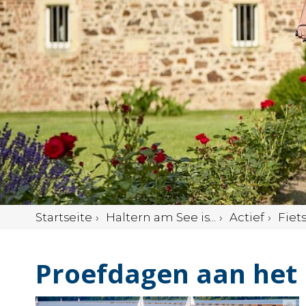
Startseite
Haltern am See is...
Actief
Fiet
Proefdagen aan het
©