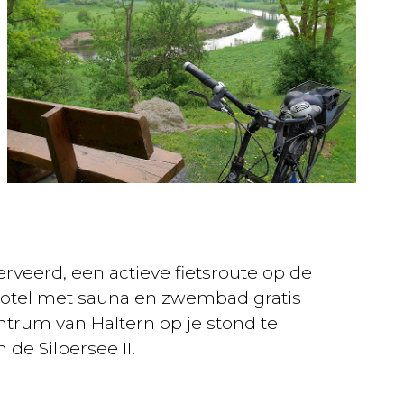
rveerd, een actieve fietsroute op de
 hotel met sauna en zwembad gratis
rum van Haltern op je stond te
de Silbersee II.