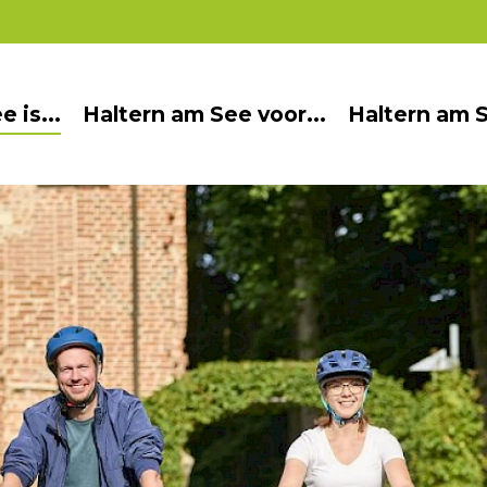
 is...
Haltern am See voor...
Haltern am S