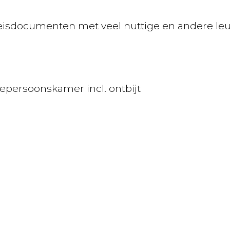
isdocumenten met veel nuttige en andere leuke 
epersoonskamer incl. ontbijt