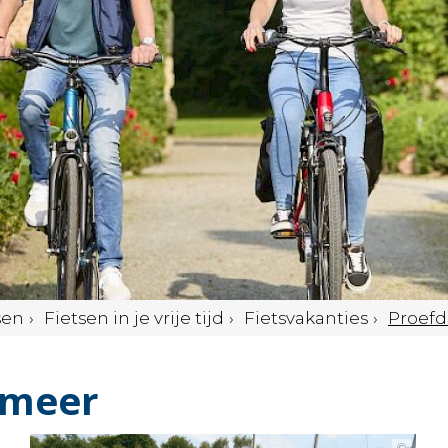
sen
Fietsen in je vrije tijd
Fietsvakanties
Proefd
 meer
©