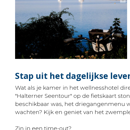
Stap uit het dagelijkse lev
Wat als je kamer in het wellnesshotel di
"Halterner Seentour" op de fietskaart s
beschikbaar was, het driegangenmenu wa
wachten? Kijk en geniet van het zwemplezi
Zin in een time-out?