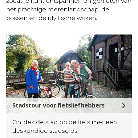
zodat je kunt ontspannen en genieten van
het prachtige merenlandschap, de
bossen en de idyllische wijken.
Stadstour voor fietsliefhebbers
Ontdek de stad op de fiets met een
deskundige stadsgids