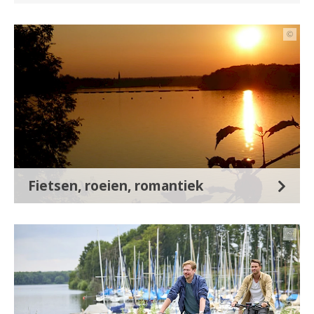
©
Fietsen, roeien, romantiek
©