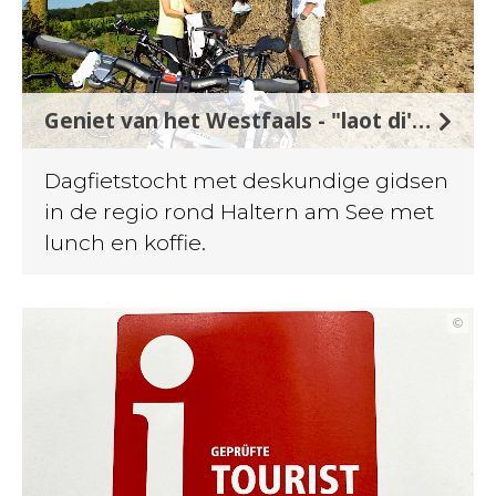
Geniet van het Westfaals - "laot di't gued gaohn in Westfalen".
Dagfietstocht met deskundige gidsen
in de regio rond Haltern am See met
lunch en koffie.
©