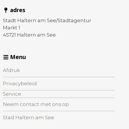
adres
Stadt Haltern am See/Stadtagentur
Markt 1
45721
Haltern am See
Menu
Afdruk
Privacybeleid
Service
Neem contact met ons op
Stad Haltern am See