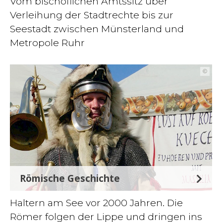
Vom bischöflichen Amtssitz über
Verleihung der Stadtrechte bis zur
Seestadt zwischen Münsterland und
Metropole Ruhr
©
Römische Geschichte
Haltern am See vor 2000 Jahren. Die
Römer folgen der Lippe und dringen ins