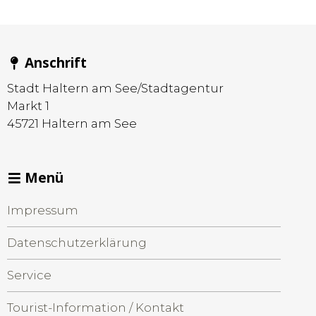
Anschrift
Stadt Haltern am See/Stadtagentur
Markt 1
45721
Haltern am See
Menü
Impressum
Datenschutzerklärung
Service
Tourist-Information / Kontakt